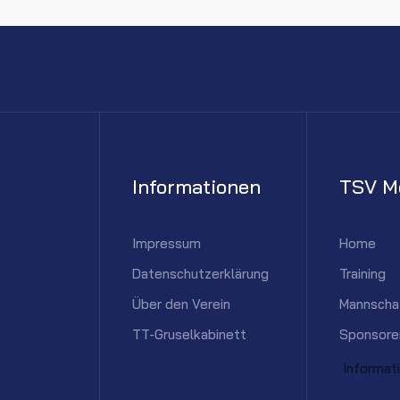
Informationen
TSV M
Impressum
Home
Datenschutzerklärung
Training
Über den Verein
Mannscha
TT-Gruselkabinett
Sponsore
Informat