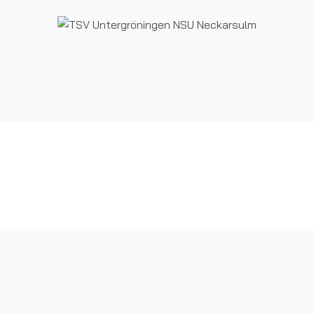
 guten Start 2020