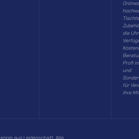
Onlines
hochwe
Tischt
Zubehö
die Uhr
Verfüg
Kosten
Beratu
Profi i
und
Sonder
für Ver
ihre Mi
ennis aus Leidenschaft. Alle