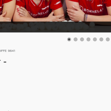
IFFE: 9641
 -