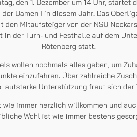
ag, den 1. Dezember um 14 Uhr, startet d
 der Damen I in diesem Jahr. Das Oberlig
t den Mitaufsteiger von der NSU Neckars
et in der Turn- und Festhalle auf dem Unt
Rötenberg statt.
els wollen nochmals alles geben, um Zuh
unkte einzufahren. Über zahlreiche Zusc
e lautstarke Unterstützung freut sich der 
t wie immer herzlich willkommen und auc
ibliche Wohl ist wie immer bestens gesor