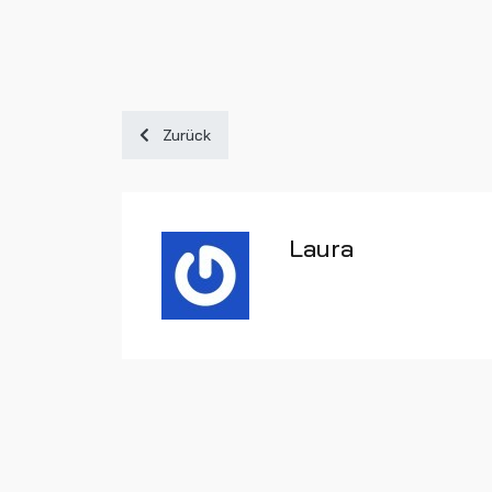
Vorheriger Beitrag: Frohe Weihnachten und einen
Zurück
Laura