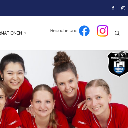
Besuche uns
RMATIONEN