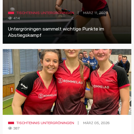
TISCHTENNIS UNTERGRÖNINGEN
MÄRZ 11, 2026
414
Untergröningen sammelt wichtige Punkte im
Abstiegskampf
TISCHTENNIS UNTERGRÖNINGEN
MÄRZ 05, 2026
387