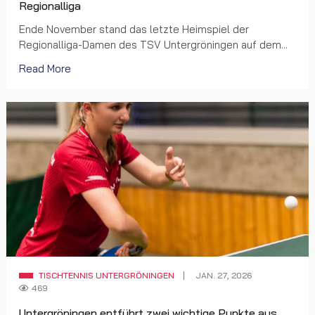
Regionalliga
Ende November stand das letzte Heimspiel der
Regionalliga-Damen des TSV Untergröningen auf dem...
Read More
TISCHTENNIS UNTERGRÖNINGEN
JAN. 27, 2026
469
Untergröningen entführt zwei wichtige Punkte aus