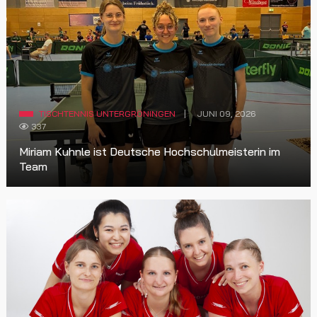
TISCHTENNIS UNTERGRÖNINGEN
JUNI 09, 2026
337
Miriam Kuhnle ist Deutsche Hochschulmeisterin im
Team