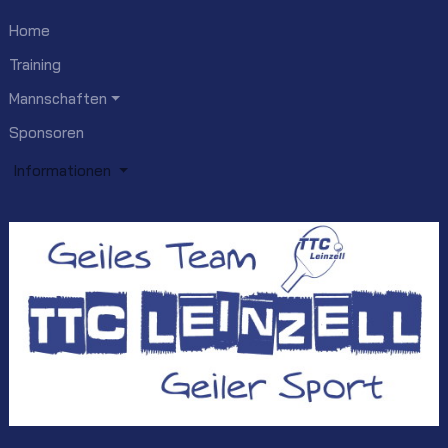
Home
Training
Mannschaften
Sponsoren
Informationen