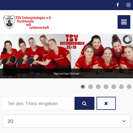
Regionalliga Südwest
Teil
des
Titels
Anzeige #
eingeben