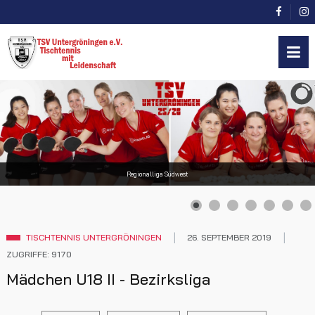
Regionalliga Südwest
TISCHTENNIS UNTERGRÖNINGEN
26. SEPTEMBER 2019
ZUGRIFFE: 9170
Mädchen U18 II - Bezirksliga