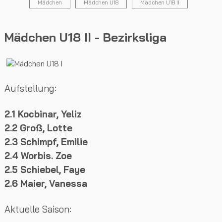
Mädchen
Mädchen U18
Mädchen U18 II
Mädchen U18 II - Bezirksliga
Aufstellung:
2.1 Kocbinar, Yeliz
2.2
Groß, Lotte
2.3 Schimpf, Emilie
2.4 Worbis. Zoe
2.5 Schiebel, Faye
2.6 Maier, Vanessa
Aktuelle Saison: