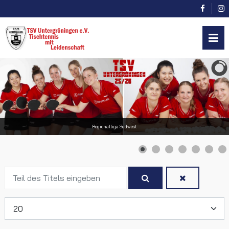
Regionalliga Südwest
Teil
des
Titels
Anzeige #
eingeben