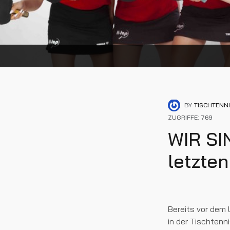
BY
TISCHTENN
ZUGRIFFE: 769
WIR SI
letzten
Bereits vor dem 
in der Tischten