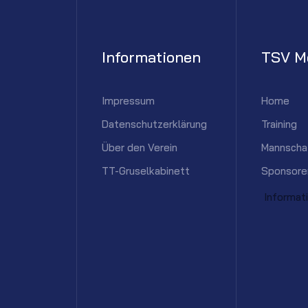
Informationen
TSV M
Impressum
Home
Datenschutzerklärung
Training
Über den Verein
Mannscha
TT-Gruselkabinett
Sponsore
Informat