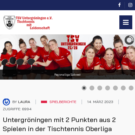
Regionalliga Südwest
BY
LAURA
SPIELBERICHTE
14. MÄRZ 2023
ZUGRIFFE: 6994
Untergröningen mit 2 Punkten aus 2
Spielen in der Tischtennis Oberliga