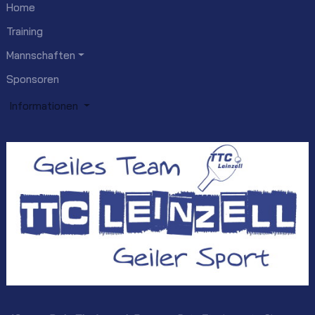
Home
Training
Mannschaften
Sponsoren
Informationen