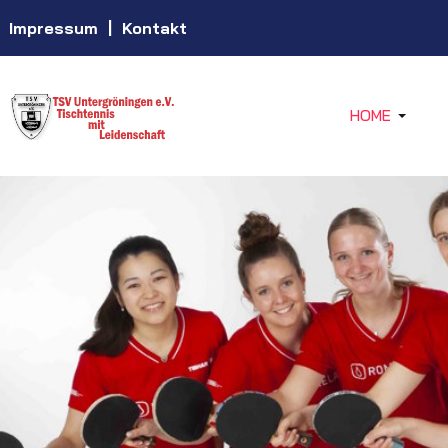
Impressum
|
Kontakt
HOME