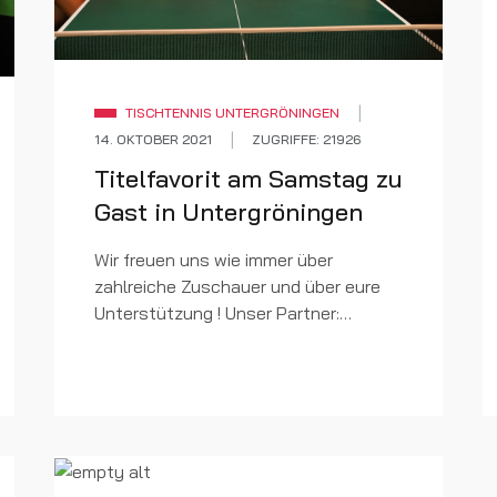
TISCHTENNIS UNTERGRÖNINGEN
14. OKTOBER 2021
ZUGRIFFE: 21926
Titelfavorit am Samstag zu
Gast in Untergröningen
Wir freuen uns wie immer über
zahlreiche Zuschauer und über eure
Unterstützung ! Unser Partner:
www.RetroWorld.info KOMMEN - SEHEN
-STAUNEN