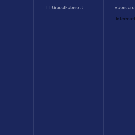
TT-Gruselkabinett
Sponsore
Informat