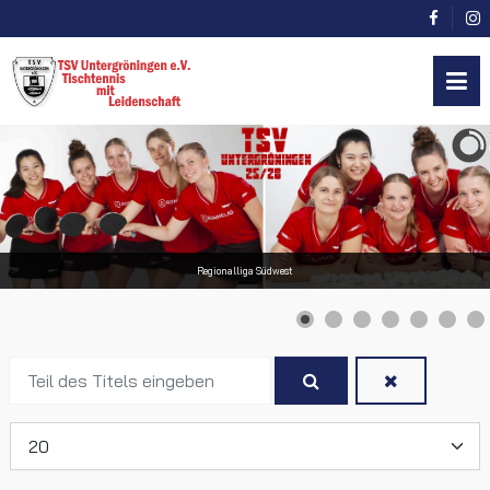
Regionalliga Südwest
Teil
des
Titels
Anzeige #
eingeben