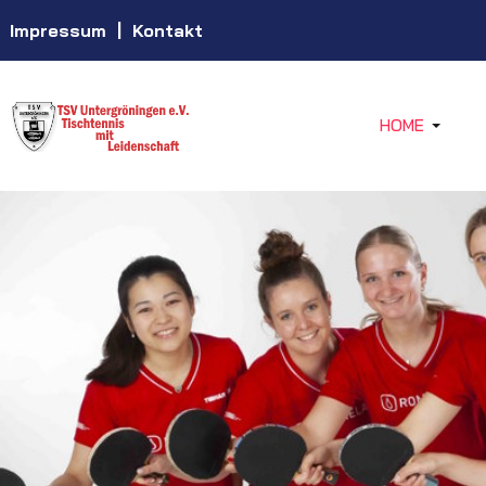
Impressum
|
Kontakt
HOME