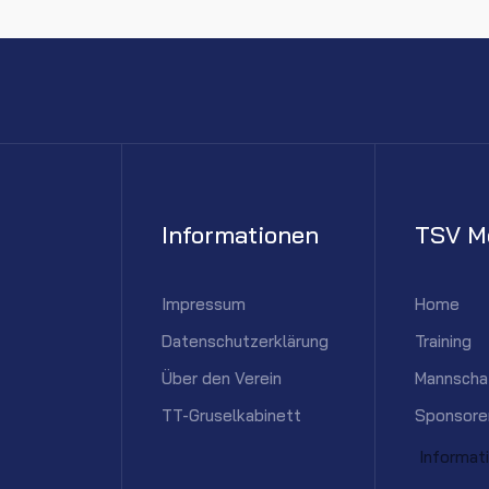
Informationen
TSV M
Impressum
Home
Datenschutzerklärung
Training
Über den Verein
Mannscha
TT-Gruselkabinett
Sponsore
Informat