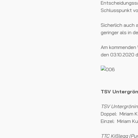
Entscheidungssat
Schlusspunkt vo
Sicherlich auch
geringer als in d
Am kommenden Wo
den 03.10.2020 d
TSV Untergrö
TSV Untergrönin
Doppel: Miriam Ku
Einzel: Miriam Kuh
TTC Kißlegg (Pun