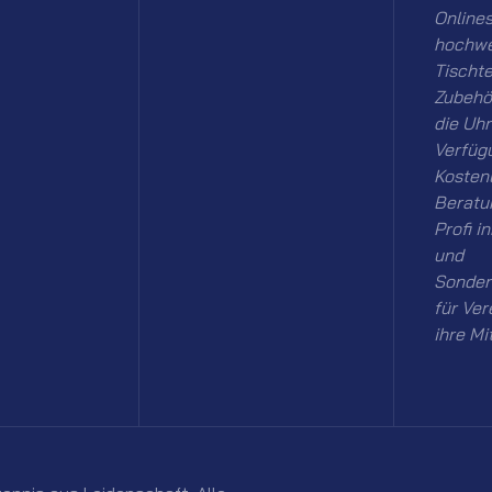
Onlines
hochwe
Tischt
Zubehö
die Uhr
Verfüg
Kosten
Beratu
Profi i
und
Sonder
für Ver
ihre Mi