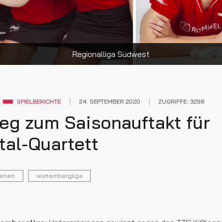
Regionalliga Südwest
SPIELBERICHTE
24. SEPTEMBER 2020
ZUGRIFFE: 3298
eg zum Saisonauftakt für
tal-Quartett
amen
würtembergliga