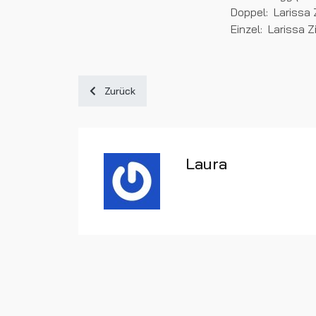
Doppel: Larissa Z
Einzel: Larissa Z
Vorheriger Beitrag: Untergröningen gewinnt in D
Zurück
Laura