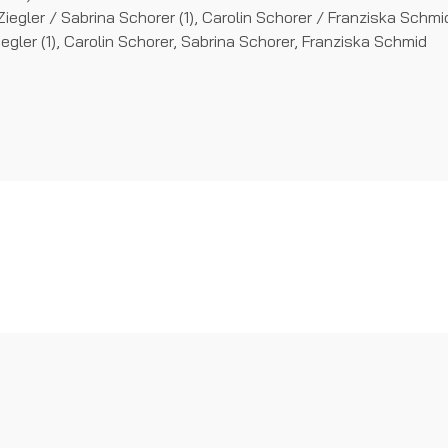
iegler / Sabrina Schorer (1), Carolin Schorer / Franziska Schmi
iegler (1), Carolin Schorer, Sabrina Schorer, Franziska Schmid
euchelried