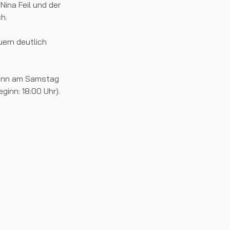
Nina Feil und der
h.
ern deutlich
dann am Samstag
inn: 18:00 Uhr).