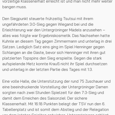
vorzeitige Klassenerhalt erreicht ist und man nicht mehr weiter
bangen muss.
Den Siegpunkt steuerte frühzeitig Tsutsui mit ihrem
ungefährdeten 3:0-Sieg gegen Wiegand bei und die
Erleichterung war den Untergröninger Mädels anzusehen –
alles was folgte war Ergebniskosmetik. Das Nachsehen hatte
Kuhnle an diesem Tag gegen Zimmermann und unterlag in drei
Sätzen. Lediglich Satz eins ging im Spiel Henninger gegen
Schlangen an die Gäste, bevor sich Henninger mit ihren gut
platzierten Topspins den Sieg erspielte. Gegen die stark
aufspielende Metz konnte Krauß nicht ihr Spiel durchsetzen
und unterlag in der letzten Partie des Tages mit 1:3.
Eine volle Halle, die Unterstützung der rund 75 Zuschauer und
eine beeindruckende Vorstellung der Untergröninger Damen
sorgten nach zwei Stunden Spielzeit für den 7:3-Sieg und
damit dem Erreichen des Saisonziel: Der sichere
Klassenerhalt. Mit 16:18 Punkten belegt der TSV nun den 6.
Tabellenplatz und ist somit dem Abstieg und der Relegation