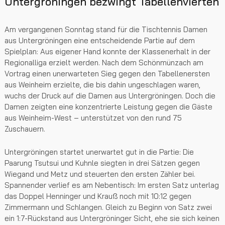
Untergröningen bezwingt Tabellenvierten
Am vergangenen Sonntag stand für die Tischtennis Damen
aus Untergröningen eine entscheidende Partie auf dem
Spielplan: Aus eigener Hand konnte der Klassenerhalt in der
Regionalliga erzielt werden. Nach dem Schönmünzach am
Vortrag einen unerwarteten Sieg gegen den Tabellenersten
aus Weinheim erzielte, die bis dahin ungeschlagen waren,
wuchs der Druck auf die Damen aus Untergröningen. Doch die
Damen zeigten eine konzentrierte Leistung gegen die Gäste
aus Weinheim-West – unterstützet von den rund 75
Zuschauern.
Untergröningen startet unerwartet gut in die Partie: Die
Paarung Tsutsui und Kuhnle siegten in drei Sätzen gegen
Wiegand und Metz und steuerten den ersten Zähler bei.
Spannender verlief es am Nebentisch: Im ersten Satz unterlag
das Doppel Henninger und Krauß noch mit 10:12 gegen
Zimmermann und Schlangen. Gleich zu Beginn von Satz zwei
ein 1:7-Rückstand aus Untergröninger Sicht, ehe sie sich keinen