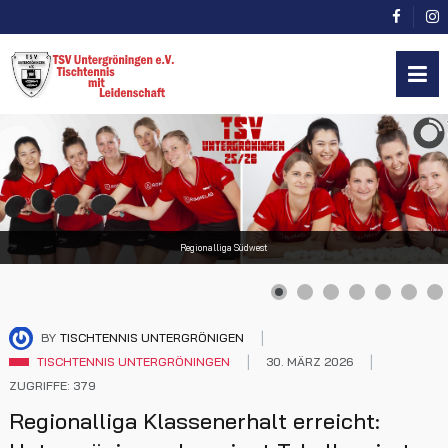
Regionalliga Südwest
BY
TISCHTENNIS UNTERGRÖNIGEN
TISCHTENNIS UNTERGRÖNINGEN
30. MÄRZ 2026
ZUGRIFFE: 379
Regionalliga Klassenerhalt erreicht: