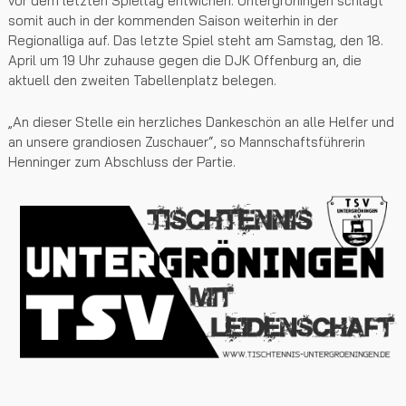
vor dem letzten Spieltag entwichen. Untergröningen schlägt
somit auch in der kommenden Saison weiterhin in der
Regionalliga auf. Das letzte Spiel steht am Samstag, den 18.
April um 19 Uhr zuhause gegen die DJK Offenburg an, die
aktuell den zweiten Tabellenplatz belegen.
„An dieser Stelle ein herzliches Dankeschön an alle Helfer und
an unsere grandiosen Zuschauer“, so Mannschaftsführerin
Henninger zum Abschluss der Partie.