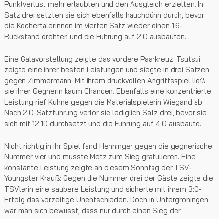
Punktverlust mehr erlaubten und den Ausgleich erzielten. In
Satz drei setzten sie sich ebenfalls hauchdünn durch, bevor
die Kochertälerinnen im vierten Satz wieder einen 1:6-
Rückstand drehten und die Führung auf 2:0 ausbauten.
Eine Galavorstellung zeigte das vordere Paarkreuz. Tsutsui
zeigte eine ihrer besten Leistungen und siegte in drei Sätzen
gegen Zimmermann. Mit ihrem druckvollen Angriffsspiel ließ
sie ihrer Gegnerin kaum Chancen. Ebenfalls eine konzentrierte
Leistung rief Kuhne gegen die Materialspielerin Wiegand ab:
Nach 2:0-Satzführung verlor sie lediglich Satz drei, bevor sie
sich mit 12:10 durchsetzt und die Führung auf 4:0 ausbaute.
Nicht richtig in ihr Spiel fand Henninger gegen die gegnerische
Nummer vier und musste Metz zum Sieg gratulieren. Eine
konstante Leistung zeigte an diesem Sonntag der TSV-
Youngster Krauß: Gegen die Nummer drei der Gäste zeigte die
TSVlerin eine saubere Leistung und sicherte mit ihrem 3:0-
Erfolg das vorzeitige Unentschieden. Doch in Untergröningen
war man sich bewusst, dass nur durch einen Sieg der